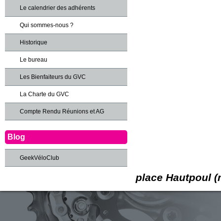
Le calendrier des adhérents
Qui sommes-nous ?
Historique
Le bureau
Les Bienfaiteurs du GVC
La Charte du GVC
Compte Rendu Réunions et AG
Blog
GeekVéloClub
place Hautpoul (