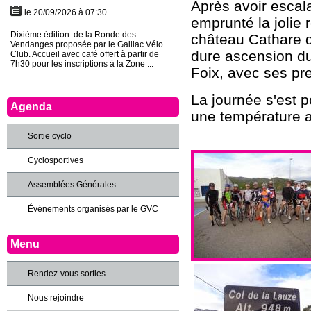
Après avoir escal
le 20/09/2026 à 07:30
emprunté la jolie 
Dixième édition de la Ronde des
château Cathare d
Vendanges proposée par le Gaillac Vélo
dure ascension du
Club. Accueil avec café offert à partir de
7h30 pour les inscriptions à la Zone ...
Foix, avec ses pr
La journée s'est 
Agenda
une température a
Sortie cyclo
Cyclosportives
Assemblées Générales
Événements organisés par le GVC
Menu
Rendez-vous sorties
Nous rejoindre