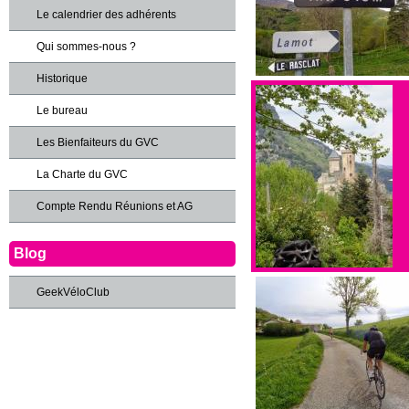
Le calendrier des adhérents
Qui sommes-nous ?
Historique
Le bureau
Les Bienfaiteurs du GVC
La Charte du GVC
Compte Rendu Réunions et AG
Blog
GeekVéloClub