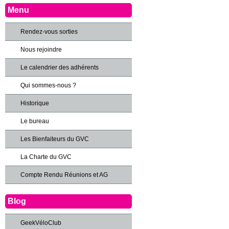
Menu
Rendez-vous sorties
Nous rejoindre
Le calendrier des adhérents
Qui sommes-nous ?
Historique
Le bureau
Les Bienfaiteurs du GVC
La Charte du GVC
Compte Rendu Réunions et AG
Blog
GeekVéloClub