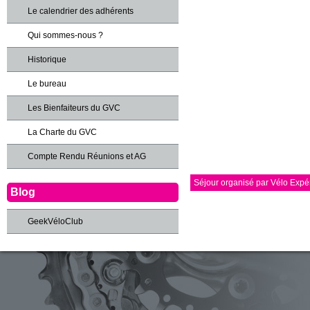
Le calendrier des adhérents
Qui sommes-nous ?
Historique
Le bureau
Les Bienfaiteurs du GVC
La Charte du GVC
Compte Rendu Réunions et AG
Séjour organisé par Vélo Expé
Blog
GeekVéloClub