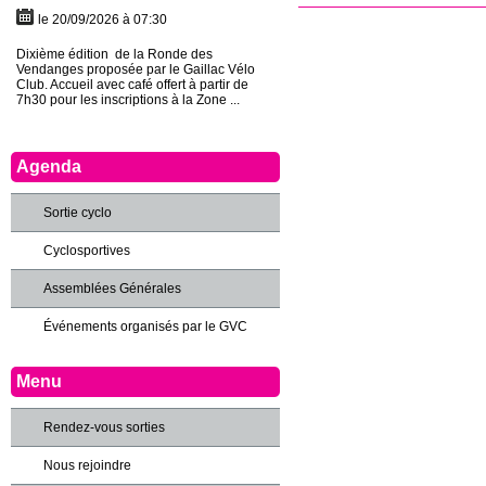
le 20/09/2026 à 07:30
Dixième édition de la Ronde des
Vendanges proposée par le Gaillac Vélo
Club. Accueil avec café offert à partir de
7h30 pour les inscriptions à la Zone ...
Agenda
Sortie cyclo
Cyclosportives
Assemblées Générales
Événements organisés par le GVC
Menu
Rendez-vous sorties
Nous rejoindre