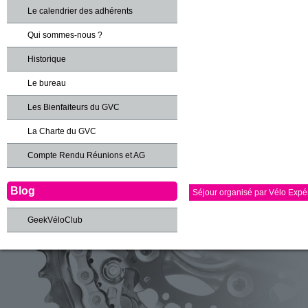
Le calendrier des adhérents
Qui sommes-nous ?
Historique
Le bureau
Les Bienfaiteurs du GVC
La Charte du GVC
Compte Rendu Réunions et AG
Blog
Séjour organisé par Vélo Expé
GeekVéloClub