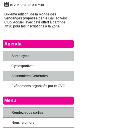
le 20/09/2026 à 07:30
Dixième édition de la Ronde des
Vendanges proposée par le Gaillac Vélo
Club. Accueil avec café offert à partir de
7h30 pour les inscriptions à la Zone ...
Agenda
Sortie cyclo
Cyclosportives
Assemblées Générales
Événements organisés par le GVC
Menu
Rendez-vous sorties
Nous rejoindre