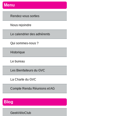
Menu
Rendez-vous sorties
Nous rejoindre
Le calendrier des adhérents
Qui sommes-nous ?
Historique
Le bureau
Les Bienfaiteurs du GVC
La Charte du GVC
Compte Rendu Réunions et AG
Blog
GeekVéloClub