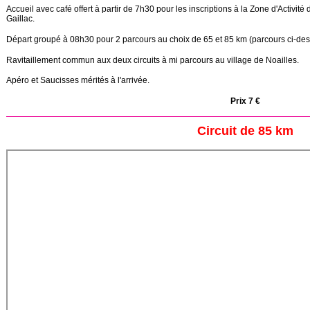
Accueil avec café offert à partir de 7h30 pour les inscriptions à la Zone d'Activi
Gaillac.
Départ groupé à 08h30 pour 2 parcours au choix de 65 et 85 km (parcours ci-des
Ravitaillement commun aux deux circuits à mi parcours au village de Noailles.
Apéro et Saucisses mérités à l'arrivée.
Prix 7 €
Circuit de 85 km