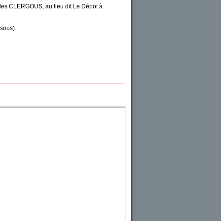
té des CLERGOUS, au lieu dit Le Dépot à
sous).