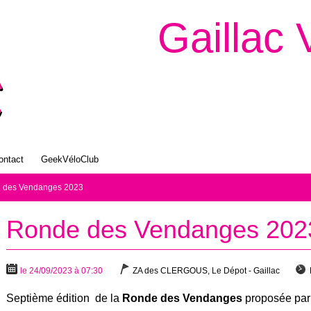
Gaillac 
ontact
GeekVéloClub
 des Vendanges 2023
Ronde des Vendanges 202
le 24/09/2023 à 07:30
ZA des CLERGOUS, Le Dépot - Gaillac
Septième édition de la
Ronde des Vendanges
proposée par