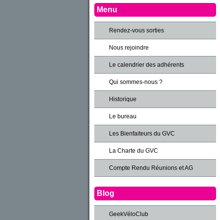
Menu
Rendez-vous sorties
Nous rejoindre
Le calendrier des adhérents
Qui sommes-nous ?
Historique
Le bureau
Les Bienfaiteurs du GVC
La Charte du GVC
Compte Rendu Réunions et AG
Blog
GeekVéloClub