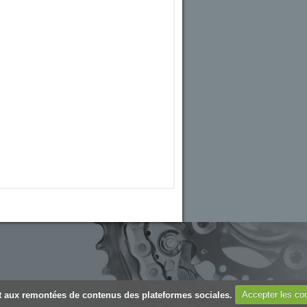
 et aux remontées de contenus des plateformes sociales.
Accepter les co