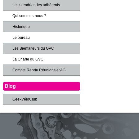
Le calendrier des adhérents
Qui sommes-nous ?
Historique
Le bureau
Les Bienfaiteurs du GVC
La Charte du GVC
Compte Rendu Réunions et AG
Blog
GeekVéloClub