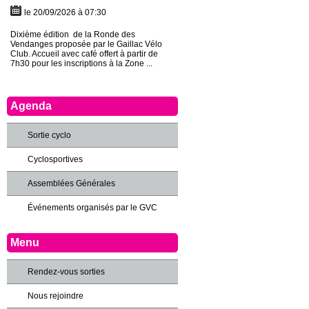
le 20/09/2026 à 07:30
Dixième édition de la Ronde des
Vendanges proposée par le Gaillac Vélo
Club. Accueil avec café offert à partir de
7h30 pour les inscriptions à la Zone ...
Agenda
Sortie cyclo
Cyclosportives
Assemblées Générales
Événements organisés par le GVC
Menu
Rendez-vous sorties
Nous rejoindre