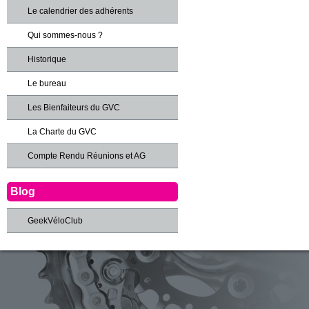
Le calendrier des adhérents
Qui sommes-nous ?
Historique
Le bureau
Les Bienfaiteurs du GVC
La Charte du GVC
Compte Rendu Réunions et AG
Blog
GeekVéloClub