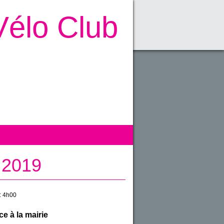
Vélo Club
 2019
:
4h00
e à la mairie