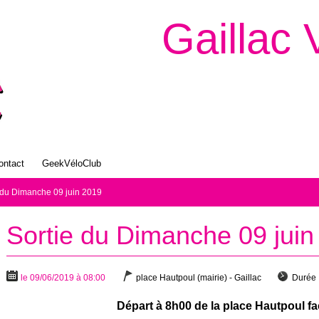
Gaillac 
ontact
GeekVéloClub
 du Dimanche 09 juin 2019
Sortie du Dimanche 09 juin
le 09/06/2019 à 08:00
place Hautpoul (mairie) - Gaillac
Durée 
Départ à 8h00 de la place Hautpoul fac