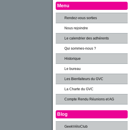
Menu
Rendez-vous sorties
Nous rejoindre
Le calendrier des adhérents
Qui sommes-nous ?
Historique
Le bureau
Les Bienfaiteurs du GVC
La Charte du GVC
Compte Rendu Réunions et AG
Blog
GeekVéloClub