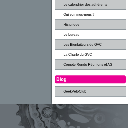
Le calendrier des adhérents
Qui sommes-nous ?
Historique
Le bureau
Les Bienfaiteurs du GVC
La Charte du GVC
Compte Rendu Réunions et AG
Blog
GeekVéloClub