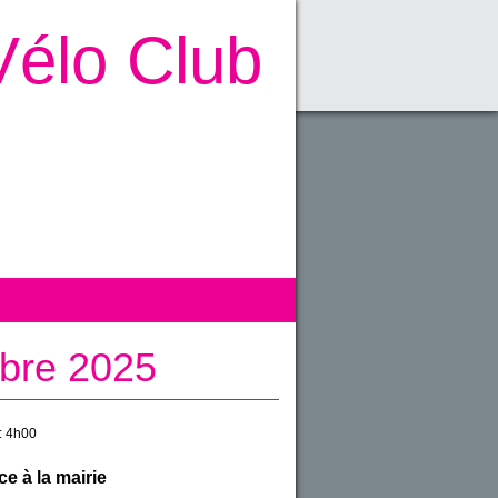
Vélo Club
obre 2025
:
4h00
e à la mairie