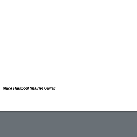
place Hautpoul (mairie)
Gaillac