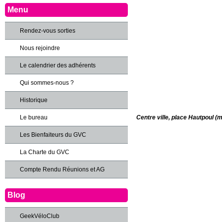
Menu
Rendez-vous sorties
Nous rejoindre
Le calendrier des adhérents
Qui sommes-nous ?
Historique
Centre ville, place Hautpoul (m
Le bureau
Les Bienfaiteurs du GVC
La Charte du GVC
Compte Rendu Réunions et AG
Blog
GeekVéloClub