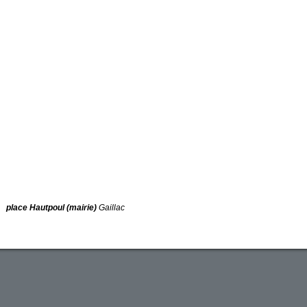
place Hautpoul (mairie)
Gaillac