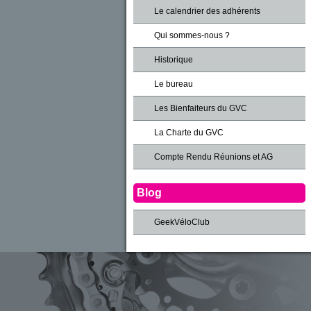
Le calendrier des adhérents
Qui sommes-nous ?
Historique
Le bureau
Les Bienfaiteurs du GVC
La Charte du GVC
Compte Rendu Réunions et AG
Blog
GeekVéloClub