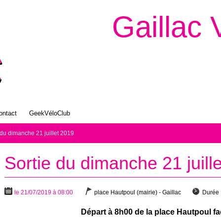
Gaillac 
ontact
GeekVéloClub
 du dimanche 21 juillet 2019
Sortie du dimanche 21 juill
le 21/07/2019 à 08:00
place Hautpoul (mairie) - Gaillac
Durée 
Départ à 8h00 de la place Hautpoul fac