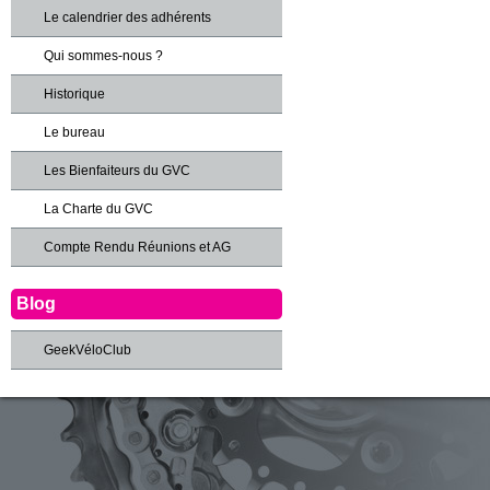
Le calendrier des adhérents
Qui sommes-nous ?
Historique
Le bureau
Les Bienfaiteurs du GVC
La Charte du GVC
Compte Rendu Réunions et AG
Blog
GeekVéloClub