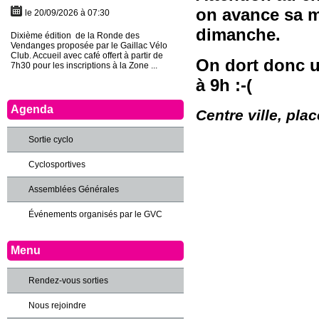
on avance sa m
le 20/09/2026 à 07:30
dimanche.
Dixième édition de la Ronde des
Vendanges proposée par le Gaillac Vélo
Club. Accueil avec café offert à partir de
On dort donc u
7h30 pour les inscriptions à la Zone ...
à 9h :-(
Agenda
Centre ville, pla
Sortie cyclo
Cyclosportives
Assemblées Générales
Événements organisés par le GVC
Menu
Rendez-vous sorties
Nous rejoindre