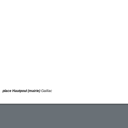
place Hautpoul (mairie)
Gaillac