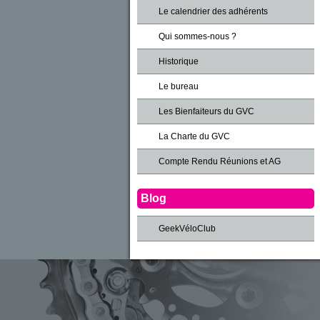
Le calendrier des adhérents
Qui sommes-nous ?
Historique
Le bureau
Les Bienfaiteurs du GVC
La Charte du GVC
Compte Rendu Réunions et AG
Blog
GeekVéloClub