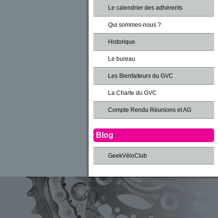
Le calendrier des adhérents
Qui sommes-nous ?
Historique
Le bureau
Les Bienfaiteurs du GVC
La Charte du GVC
Compte Rendu Réunions et AG
Blog
GeekVéloClub