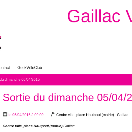
Gaillac 
ontact
GeekVéloClub
 du dimanche 05/04/2015
Sortie du dimanche 05/04/
le 05/04/2015 à 09:00
Centre ville, place Hautpoul (mairie) - Gaillac
Centre ville, place Hautpoul (mairie)
Gaillac