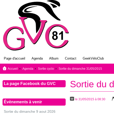
Page d'accueil
Agenda
Album
Contact
GeekVéloClub
Accueil
Agenda
Sortie cyclo
Sortie du dimanche 31/05/2015
Sortie du 
La page Facebook du GVC
le 31/05/2015 à 08:30
Évènements à venir
Sortie du dimanche 9 aout 2026