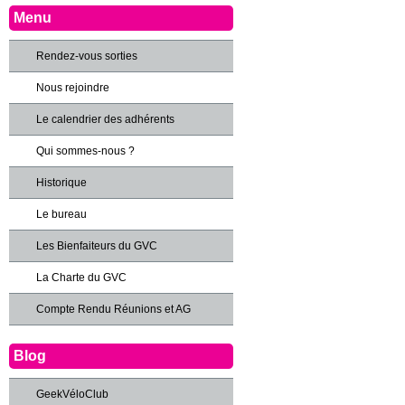
Menu
Rendez-vous sorties
Nous rejoindre
Le calendrier des adhérents
Qui sommes-nous ?
Historique
Le bureau
Les Bienfaiteurs du GVC
La Charte du GVC
Compte Rendu Réunions et AG
Blog
GeekVéloClub