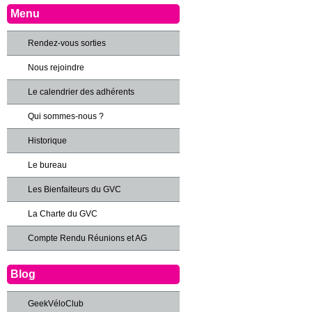
Menu
Rendez-vous sorties
Nous rejoindre
Le calendrier des adhérents
Qui sommes-nous ?
Historique
Le bureau
Les Bienfaiteurs du GVC
La Charte du GVC
Compte Rendu Réunions et AG
Blog
GeekVéloClub