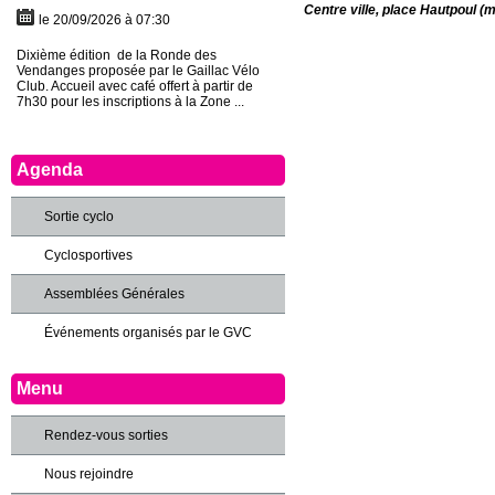
Centre ville, place Hautpoul (m
le 20/09/2026 à 07:30
Dixième édition de la Ronde des
Vendanges proposée par le Gaillac Vélo
Club. Accueil avec café offert à partir de
7h30 pour les inscriptions à la Zone ...
Agenda
Sortie cyclo
Cyclosportives
Assemblées Générales
Événements organisés par le GVC
Menu
Rendez-vous sorties
Nous rejoindre