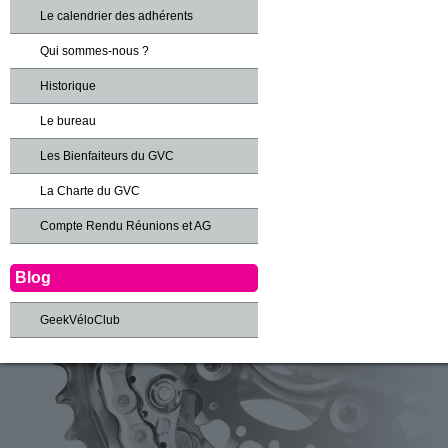
Le calendrier des adhérents
Qui sommes-nous ?
Historique
Le bureau
Les Bienfaiteurs du GVC
La Charte du GVC
Compte Rendu Réunions et AG
Blog
GeekVéloClub