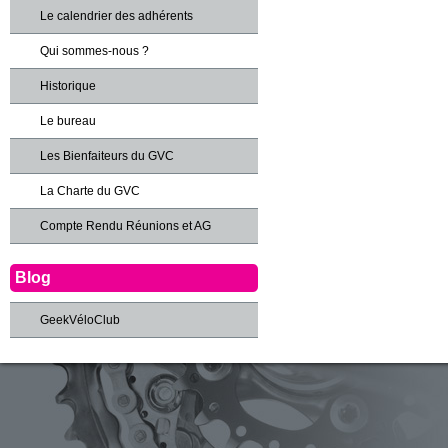
Le calendrier des adhérents
Qui sommes-nous ?
Historique
Le bureau
Les Bienfaiteurs du GVC
La Charte du GVC
Compte Rendu Réunions et AG
Blog
GeekVéloClub