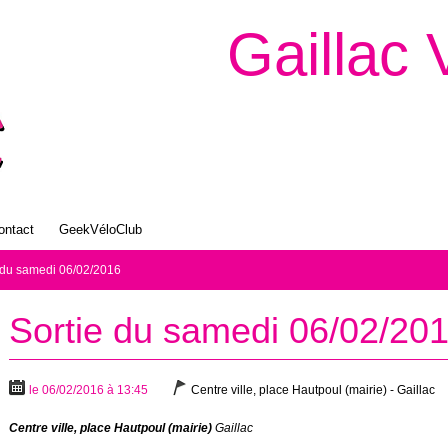
Gaillac 
ontact
GeekVéloClub
 du samedi 06/02/2016
Sortie du samedi 06/02/20
le 06/02/2016 à 13:45
Centre ville, place Hautpoul (mairie) - Gaillac
Centre ville, place Hautpoul (mairie)
Gaillac