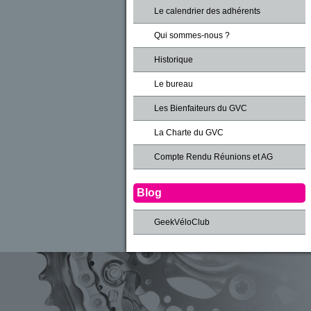
Le calendrier des adhérents
Qui sommes-nous ?
Historique
Le bureau
Les Bienfaiteurs du GVC
La Charte du GVC
Compte Rendu Réunions et AG
Blog
GeekVéloClub