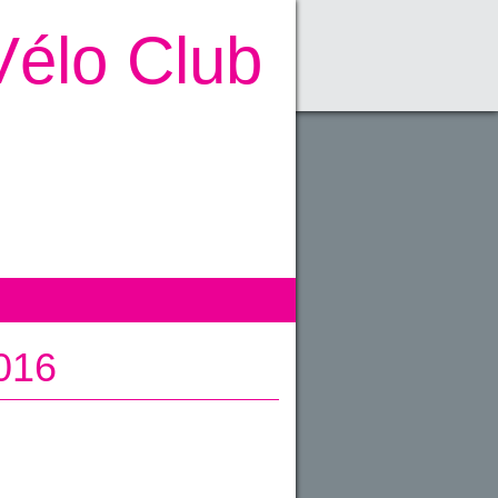
Vélo Club
2016