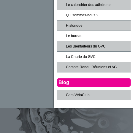
Le calendrier des adhérents
Qui sommes-nous ?
Historique
Le bureau
Les Bienfaiteurs du GVC
La Charte du GVC
Compte Rendu Réunions et AG
Blog
GeekVéloClub