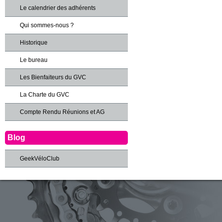
Le calendrier des adhérents
Qui sommes-nous ?
Historique
Le bureau
Les Bienfaiteurs du GVC
La Charte du GVC
Compte Rendu Réunions et AG
Blog
GeekVéloClub