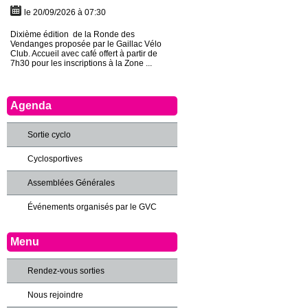
le 20/09/2026 à 07:30
Dixième édition de la Ronde des
Vendanges proposée par le Gaillac Vélo
Club. Accueil avec café offert à partir de
7h30 pour les inscriptions à la Zone ...
Agenda
Sortie cyclo
Cyclosportives
Assemblées Générales
Événements organisés par le GVC
Menu
Rendez-vous sorties
Nous rejoindre