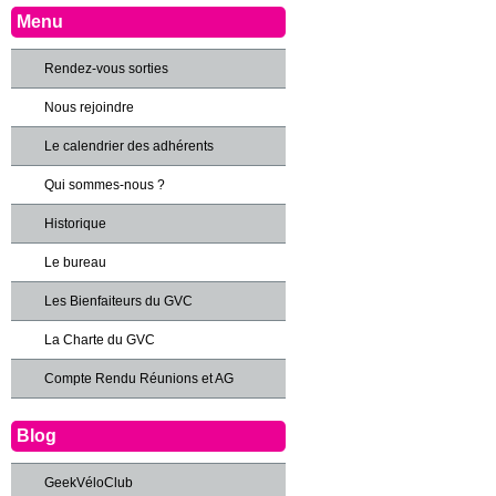
Menu
Rendez-vous sorties
Nous rejoindre
Le calendrier des adhérents
Qui sommes-nous ?
Historique
Le bureau
Les Bienfaiteurs du GVC
La Charte du GVC
Compte Rendu Réunions et AG
Blog
GeekVéloClub