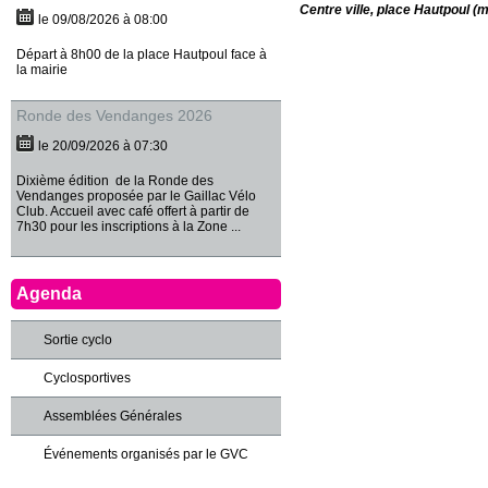
Centre ville, place Hautpoul (m
le 09/08/2026 à 08:00
Départ à 8h00 de la place Hautpoul face à
la mairie
Ronde des Vendanges 2026
le 20/09/2026 à 07:30
Dixième édition de la Ronde des
Vendanges proposée par le Gaillac Vélo
Club. Accueil avec café offert à partir de
7h30 pour les inscriptions à la Zone ...
Agenda
Sortie cyclo
Cyclosportives
Assemblées Générales
Événements organisés par le GVC