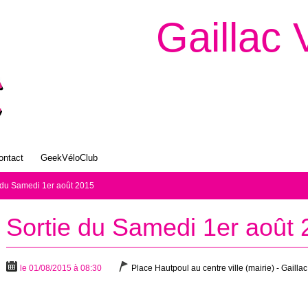
Gaillac 
ontact
GeekVéloClub
 du Samedi 1er août 2015
Sortie du Samedi 1er août
le 01/08/2015 à 08:30
Place Hautpoul au centre ville (mairie) - Gaillac