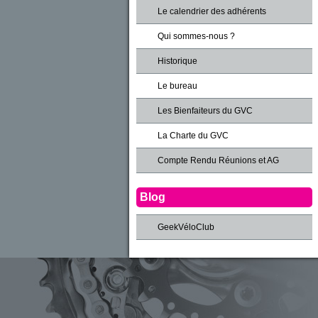
Le calendrier des adhérents
Qui sommes-nous ?
Historique
Le bureau
Les Bienfaiteurs du GVC
La Charte du GVC
Compte Rendu Réunions et AG
Blog
GeekVéloClub