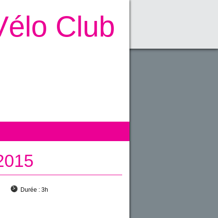
Vélo Club
 2015
Durée :
3h