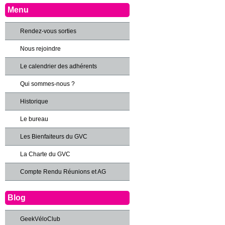
Menu
Rendez-vous sorties
Nous rejoindre
Le calendrier des adhérents
Qui sommes-nous ?
Historique
Le bureau
Les Bienfaiteurs du GVC
La Charte du GVC
Compte Rendu Réunions et AG
Blog
GeekVéloClub