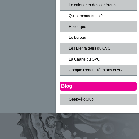
Le calendrier des adhérents
Qui sommes-nous ?
Historique
Le bureau
Les Bienfaiteurs du GVC
La Charte du GVC
Compte Rendu Réunions et AG
Blog
GeekVéloClub