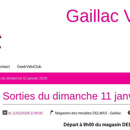
Gaillac 
ontact
GeekVéloClub
s du dimanche 11 janvier 2026
Sorties du dimanche 11 jan
le 11/01/2026 à 09:00
Magasins des meubles DELMAS - Gaillac
Départ à 9h00 du magasin D