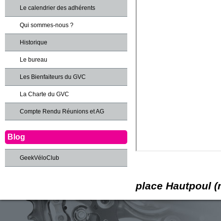
Le calendrier des adhérents
Qui sommes-nous ?
Historique
Le bureau
Les Bienfaiteurs du GVC
La Charte du GVC
Compte Rendu Réunions et AG
Blog
GeekVéloClub
place Hautpoul (