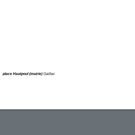
place Hautpoul (mairie)
Gaillac