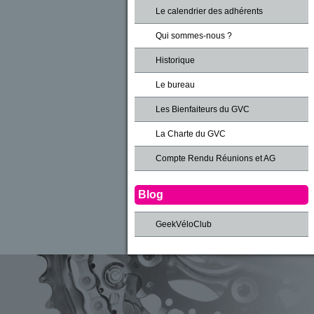
Le calendrier des adhérents
Qui sommes-nous ?
Historique
Le bureau
Les Bienfaiteurs du GVC
La Charte du GVC
Compte Rendu Réunions et AG
Blog
GeekVéloClub