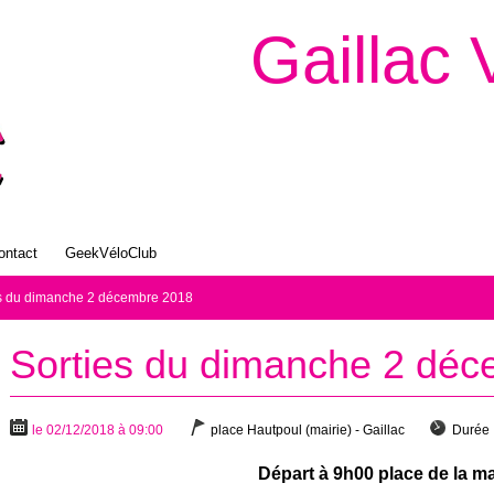
Gaillac 
ontact
GeekVéloClub
es du dimanche 2 décembre 2018
Sorties du dimanche 2 dé
le 02/12/2018 à 09:00
place Hautpoul (mairie) - Gaillac
Durée 
Départ à 9h00 place de la ma