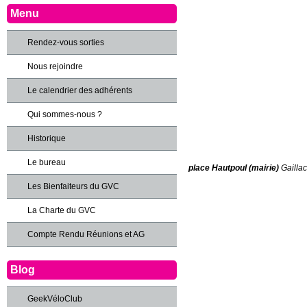
Menu
Rendez-vous sorties
Nous rejoindre
Le calendrier des adhérents
Qui sommes-nous ?
Historique
Le bureau
place Hautpoul (mairie)
Gaillac
Les Bienfaiteurs du GVC
La Charte du GVC
Compte Rendu Réunions et AG
Blog
GeekVéloClub