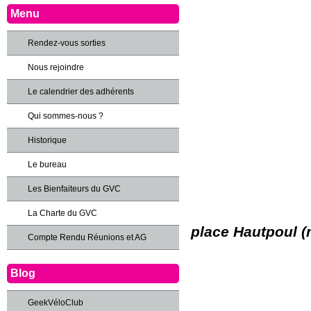
Menu
Rendez-vous sorties
Nous rejoindre
Le calendrier des adhérents
Qui sommes-nous ?
Historique
Le bureau
Les Bienfaiteurs du GVC
La Charte du GVC
place Hautpoul (
Compte Rendu Réunions et AG
Blog
GeekVéloClub