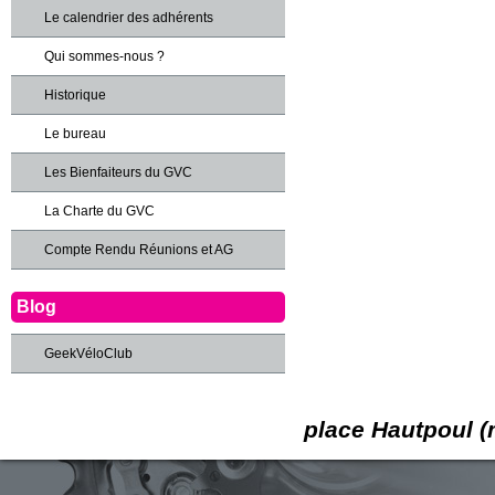
Le calendrier des adhérents
Qui sommes-nous ?
Historique
Le bureau
Les Bienfaiteurs du GVC
La Charte du GVC
Compte Rendu Réunions et AG
Blog
GeekVéloClub
place Hautpoul (