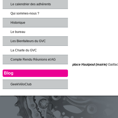
Le calendrier des adhérents
Qui sommes-nous ?
Historique
Le bureau
Les Bienfaiteurs du GVC
La Charte du GVC
Compte Rendu Réunions et AG
place Hautpoul (mairie)
Gaillac
Blog
GeekVéloClub