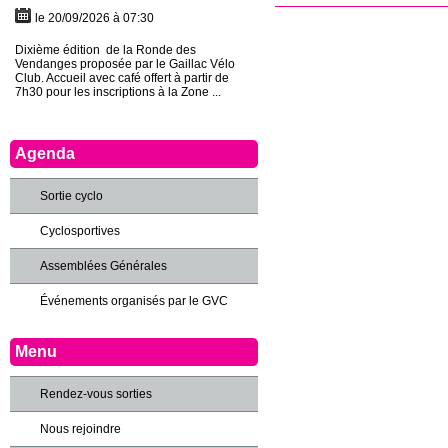
le 20/09/2026 à 07:30
Dixième édition de la Ronde des
Vendanges proposée par le Gaillac Vélo
Club. Accueil avec café offert à partir de
7h30 pour les inscriptions à la Zone ...
Agenda
Sortie cyclo
Cyclosportives
Assemblées Générales
Événements organisés par le GVC
Menu
Rendez-vous sorties
Nous rejoindre