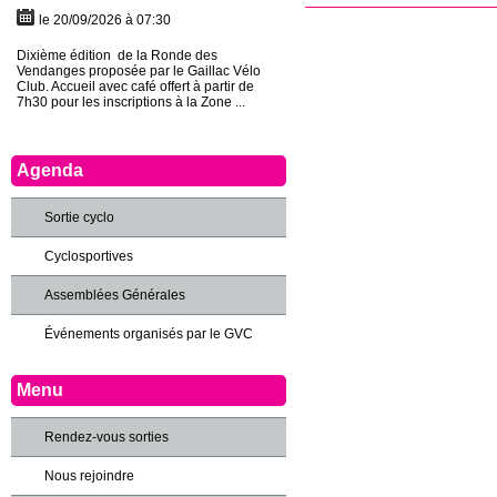
le 20/09/2026 à 07:30
Dixième édition de la Ronde des
Vendanges proposée par le Gaillac Vélo
Club. Accueil avec café offert à partir de
7h30 pour les inscriptions à la Zone ...
Agenda
Sortie cyclo
Cyclosportives
Assemblées Générales
Événements organisés par le GVC
Menu
Rendez-vous sorties
Nous rejoindre