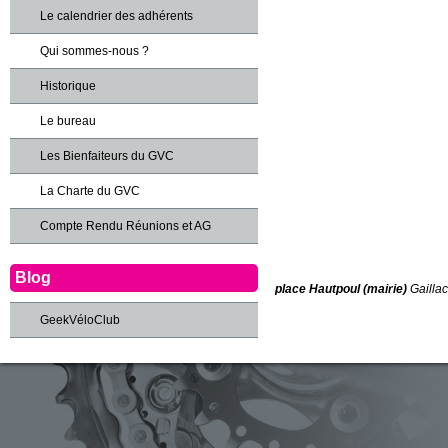
Le calendrier des adhérents
Qui sommes-nous ?
Historique
Le bureau
Les Bienfaiteurs du GVC
La Charte du GVC
Compte Rendu Réunions et AG
Blog
place Hautpoul (mairie)
Gaillac
GeekVéloClub