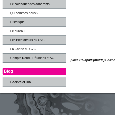
Le calendrier des adhérents
Qui sommes-nous ?
Historique
Le bureau
Les Bienfaiteurs du GVC
La Charte du GVC
Compte Rendu Réunions et AG
place Hautpoul (mairie)
Gaillac
Blog
GeekVéloClub