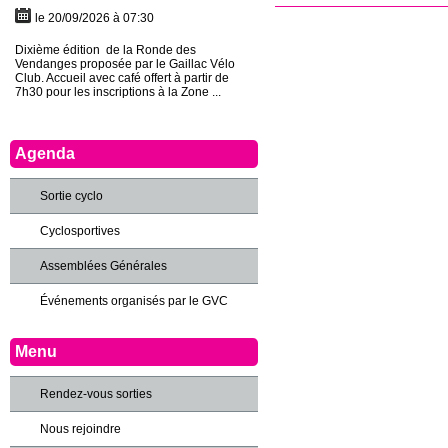
le 20/09/2026 à 07:30
Dixième édition de la Ronde des
Vendanges proposée par le Gaillac Vélo
Club. Accueil avec café offert à partir de
7h30 pour les inscriptions à la Zone ...
Agenda
Sortie cyclo
Cyclosportives
Assemblées Générales
Événements organisés par le GVC
Menu
Rendez-vous sorties
Nous rejoindre