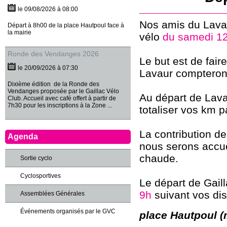
le 09/08/2026 à 08:00
Nos amis du Lavau
Départ à 8h00 de la place Hautpoul face à
la mairie
vélo
du samedi 1
Ronde des Vendanges 2026
Le but est de fai
le 20/09/2026 à 07:30
Lavaur compteron
Dixième édition de la Ronde des
Vendanges proposée par le Gaillac Vélo
Au départ de Lava
Club. Accueil avec café offert à partir de
7h30 pour les inscriptions à la Zone ...
totaliser vos km p
La contribution d
Agenda
nous serons accue
chaude.
Sortie cyclo
Cyclosportives
Le départ de Gaill
9h
suivant vos dis
Assemblées Générales
Événements organisés par le GVC
place Hautpoul (