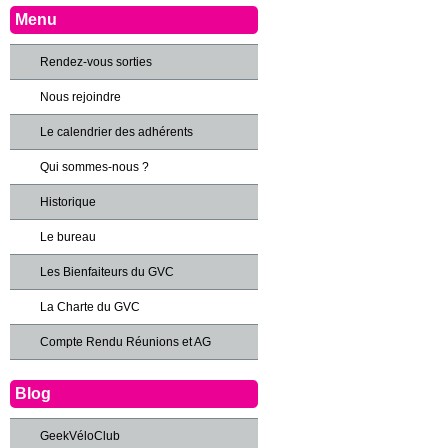
Menu
Rendez-vous sorties
Nous rejoindre
Le calendrier des adhérents
Qui sommes-nous ?
Historique
Le bureau
Les Bienfaiteurs du GVC
La Charte du GVC
Compte Rendu Réunions et AG
Blog
GeekVéloClub