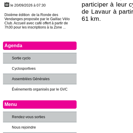
participer à leur 
le 20/09/2026 à 07:30
de Lavaur à parti
Dixième édition de la Ronde des
61 km.
Vendanges proposée par le Gaillac Vélo
Club. Accueil avec café offert à partir de
7h30 pour les inscriptions à la Zone ...
Agenda
Sortie cyclo
Cyclosportives
Assemblées Générales
Événements organisés par le GVC
Menu
Rendez-vous sorties
Nous rejoindre