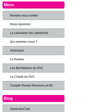
Menu
Rendez-vous sorties
Nous rejoindre
Le calendrier des adhérents
Qui sommes-nous ?
Historique
Le bureau
Les Bienfaiteurs du GVC
La Charte du GVC
Compte Rendu Réunions et AG
Blog
GeekVéloClub