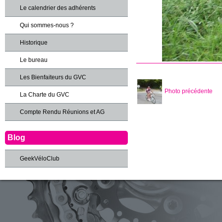
Le calendrier des adhérents
Qui sommes-nous ?
Historique
Le bureau
Les Bienfaiteurs du GVC
Photo précédente
La Charte du GVC
Compte Rendu Réunions et AG
Blog
GeekVéloClub