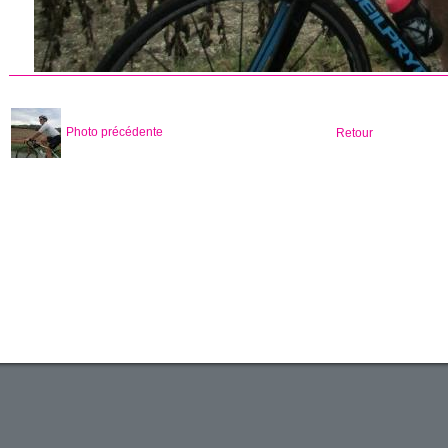
Photo précédente
Retour