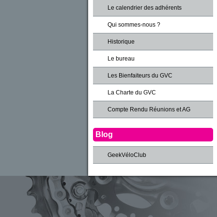
Le calendrier des adhérents
Qui sommes-nous ?
Historique
Le bureau
Les Bienfaiteurs du GVC
La Charte du GVC
Compte Rendu Réunions et AG
Blog
GeekVéloClub