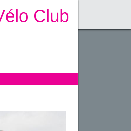
Vélo Club