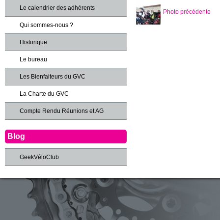
Le calendrier des adhérents
Photo précédente
Qui sommes-nous ?
Historique
Le bureau
Les Bienfaiteurs du GVC
La Charte du GVC
Compte Rendu Réunions et AG
Blog
GeekVéloClub