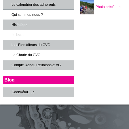
Le calendrier des adhérents
Photo précédente
Qui sommes-nous ?
Historique
Le bureau
Les Bienfaiteurs du GVC
La Charte du GVC
Compte Rendu Réunions et AG
Blog
GeekVéloClub